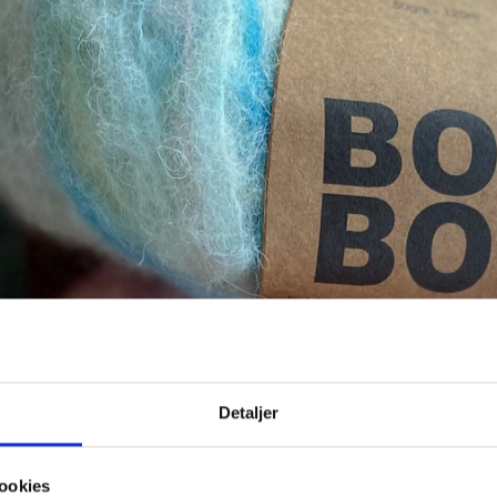
Detaljer
ookies