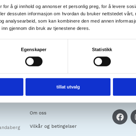
 for å gi innhold og annonser et personlig preg, for å levere sos
deler dessuten informasjon om hvordan du bruker nettstedet vårt,
og analysearbeid, som kan kombinere den med annen informasjon d
 inn gjennom din bruk av tjenestene deres.
Egenskaper
Statistikk
tillat utvalg
Kundeservice
Sosiale
Om oss
Vilkår og betingelser
andaberg