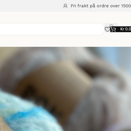
Fri frakt på ordre over 1500
Kr
0,