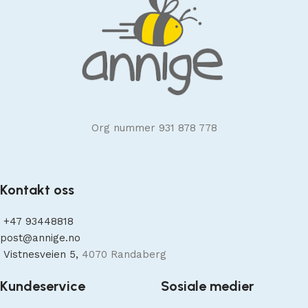
Org nummer 931 878 778
Kontakt oss
+47
93448818
post@annige.no
Vistnesveien 5,
4070 Randaberg
Kundeservice
Sosiale medier