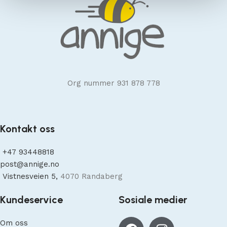
Org nummer 931 878 778
Kontakt oss
+47
93448818
post@annige.no
Vistnesveien 5,
4070 Randaberg
Kundeservice
Sosiale medier
Om oss