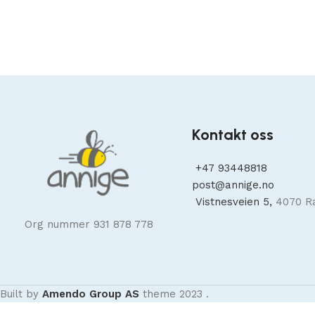
Kontakt oss
+47
93448818
post@annige.no
Vistnesveien 5,
4070 R
Org nummer 931 878 778
Built by
Amendo Group AS
theme
2023
.