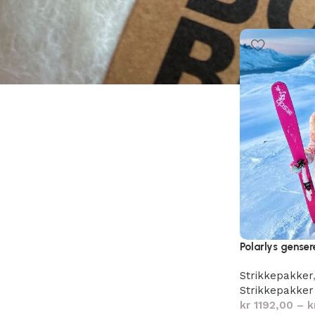
Polarlys genser
Strikkepakker
Strikkepakker
kr
1192,00
–
k