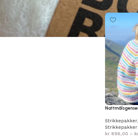
Nattmålsgense
Strikkepakker
Strikkepakker
kr
896,00
–
k