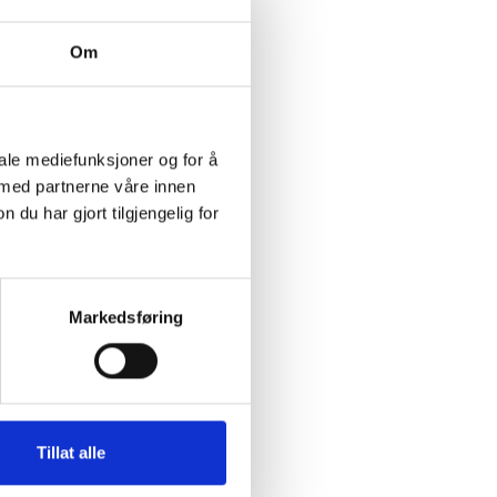
Om
iale mediefunksjoner og for å
 med partnerne våre innen
u har gjort tilgjengelig for
Markedsføring
Tillat alle