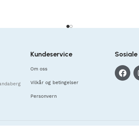
Kundeservice
Sosiale
Om oss
Vilkår og betingelser
andaberg
Personvern