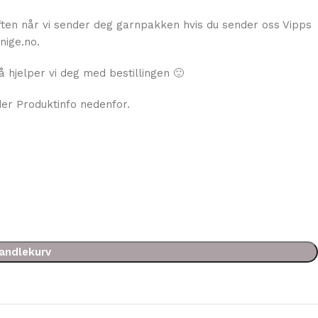
iften når vi sender deg garnpakken hvis du sender oss Vipps
nige.no.
å hjelper vi deg med bestillingen 🙂
er Produktinfo nedenfor.
handlekurv