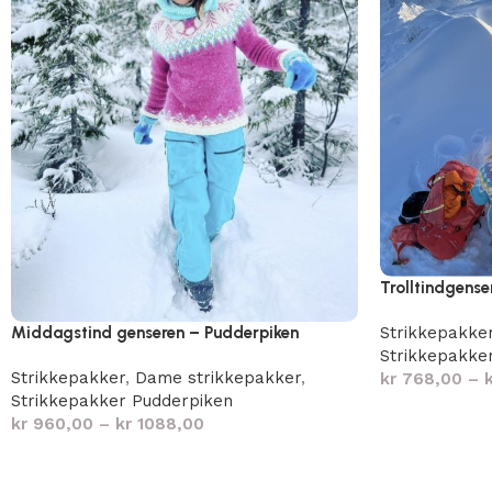
Trolltindgense
Strikkepakke
Middagstind genseren – Pudderpiken
Strikkepakke
Strikkepakker
,
Dame strikkepakker
,
kr
768,00
–
Strikkepakker Pudderpiken
kr
960,00
–
kr
1088,00