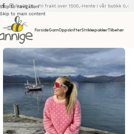
Frakt 79,- Fri frakt over 1500,-
Hente i vår butikk 0,-
Skip to navigation
Skip to main content
Forside
Garn
Oppskrifter
Strikkepakker
Tilbehør