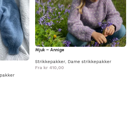
Mjuk – Annige
Strikkepakker
,
Dame strikkepakker
Fra
kr
410,00
epakker