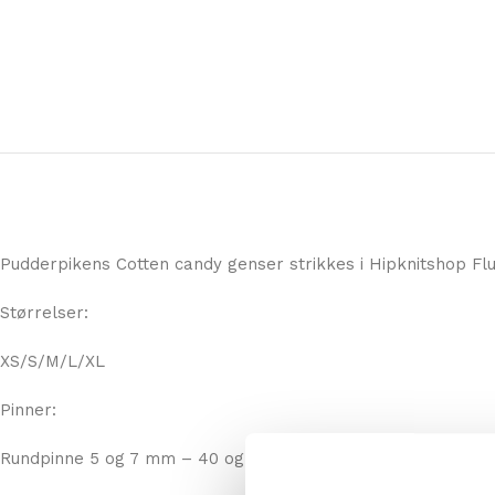
Pudderpikens Cotten candy genser strikkes i Hipknitshop Flu
Størrelser:
XS/S/M/L/XL
Pinner: