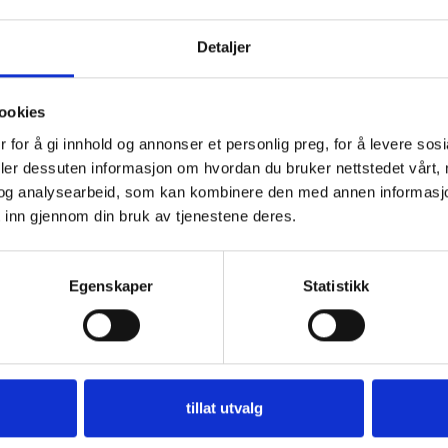
Detaljer
ookies
 for å gi innhold og annonser et personlig preg, for å levere sos
deler dessuten informasjon om hvordan du bruker nettstedet vårt,
og analysearbeid, som kan kombinere den med annen informasjon d
 inn gjennom din bruk av tjenestene deres.
dre pinner.
Egenskaper
Statistikk
r mail: hallo@annige.no
tillat utvalg