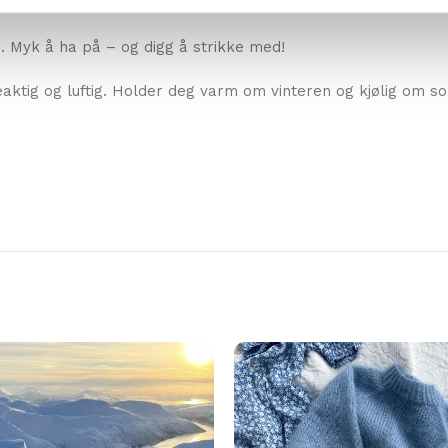
.. Myk å ha på – og digg å strikke med!
keaktig og luftig. Holder deg varm om vinteren og kjølig om 