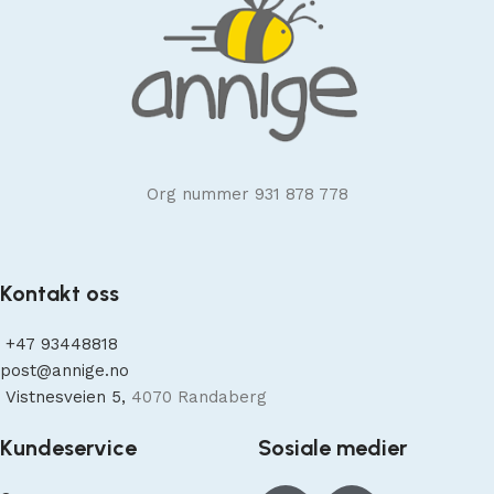
Org nummer 931 878 778
Kontakt oss
+47
93448818
post@annige.no
Vistnesveien 5,
4070 Randaberg
Kundeservice
Sosiale medier