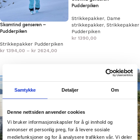
Pudderpiken
Strikkepakker
,
Dame
Skamtind genseren –
strikkepakker
,
Strikkepakker
Pudderpiken
Pudderpiken
kr
1390,00
Strikkepakker Pudderpiken
Velg alternativ
kr
1394,00
–
kr
2624,00
Velg alternativ
SOLD OUT
Samtykke
Detaljer
Om
Denne nettsiden anvender cookies
Vi bruker informasjonskapsler for å gi innhold og
annonser et personlig preg, for å levere sosiale
mediefunksjoner og for å analysere trafikken vår. Vi deler