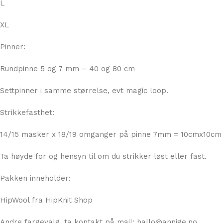
L
XL
Pinner:
Rundpinne 5 og 7 mm – 40 og 80 cm
Settpinner i samme størrelse, evt magic loop.
Strikkefasthet:
14/15 masker x 18/19 omganger på pinne 7mm = 10cmx10cm
Ta høyde for og hensyn til om du strikker løst eller fast.
Pakken inneholder:
HipWool fra HipKnit Shop