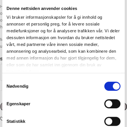
Hvis ønskelig legger vi ved utskrift/papirformat av
Denne nettsiden anvender cookies
oppskriften når vi sender deg garnpakken hvis du sender
Vi bruker informasjonskapsler for å gi innhold og
oss Vipps kvittering på at du har kjøpt oppskriften. Send til:
annonser et personlig preg, for å levere sosiale
hallo@annige.no.
mediefunksjoner og for å analysere trafikken vår. Vi deler
dessuten informasjon om hvordan du bruker nettstedet
Mer informasjon om genseren og garnpakken finner du
vårt, med partnerne våre innen sosiale medier,
under Produktinfo nedenfor.
annonsering og analysearbeid, som kan kombinere den
med annen informasjon du har gjort tilgjengelig for dem,
STØRRELSE
eller som de har samlet inn gjennom din bruk av
tjenestene deres.
Samtykkevalg
Nødvendig
kr
1148,00
Egenskaper
Legg i handlekurv
Statistikk