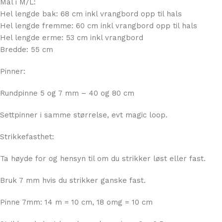
Mål i M/L:
Hel lengde bak: 68 cm inkl vrangbord opp til hals
Hel lengde fremme: 60 cm inkl vrangbord opp til hals
Hel lengde erme: 53 cm inkl vrangbord
Bredde: 55 cm
Pinner:
Rundpinne 5 og 7 mm – 40 og 80 cm
Settpinner i samme størrelse, evt magic loop.
Strikkefasthet:
Ta høyde for og hensyn til om du strikker løst eller fast.
Bruk 7 mm hvis du strikker ganske fast.
Pinne 7mm: 14 m = 10 cm, 18 omg = 10 cm