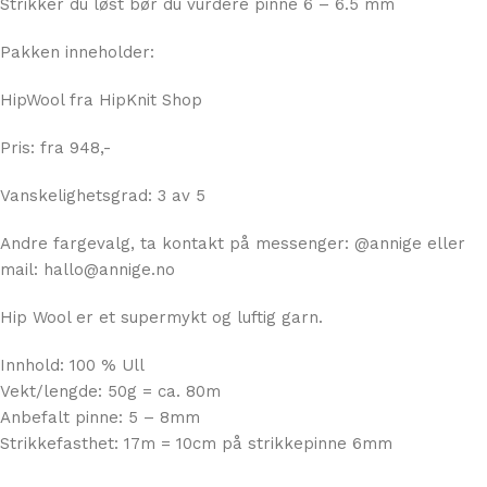
Strikker du løst bør du vurdere pinne 6 – 6.5 mm
Pakken inneholder:
HipWool fra HipKnit Shop
Pris: fra 948,-
Vanskelighetsgrad: 3 av 5
Andre fargevalg, ta kontakt på messenger: @annige eller
mail: hallo@annige.no
Hip Wool er et supermykt og luftig garn.
Innhold: 100 % Ull
Vekt/lengde: 50g = ca. 80m
Anbefalt pinne: 5 – 8mm
Strikkefasthet: 17m = 10cm på strikkepinne 6mm