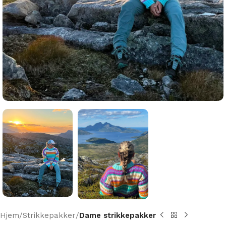
Hjem
Strikkepakker
Dame strikkepakker