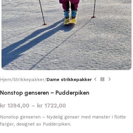
Hjem
Strikkepakker
Dame strikkepakker
Nonstop genseren – Pudderpiken
kr
1394,00
–
kr
1722,00
Nonstop genseren – Nydelig genser med mønster i flotte
farger, designet av Pudderpiken.