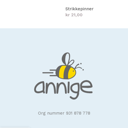
Strikkepinner
kr
21,00
Velg alternativ
Org nummer 931 878 778