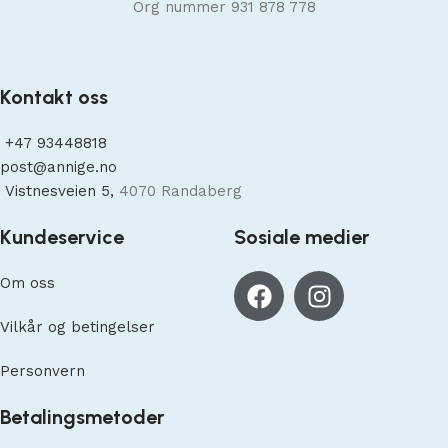
Org nummer 931 878 778
Kontakt oss
+47
93448818
post@annige.no
Vistnesveien 5,
4070 Randaberg
Kundeservice
Sosiale medier
Om oss
Vilkår og betingelser
Personvern
Betalingsmetoder