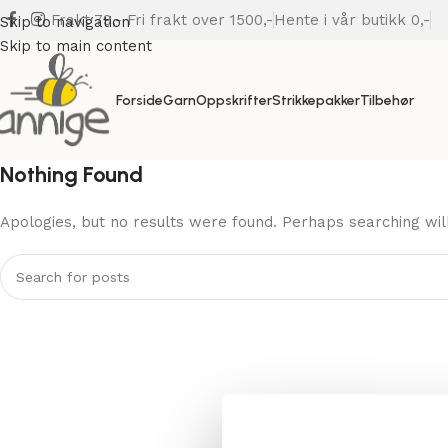
Frakt 79,- Fri frakt over 1500,-
Hente i vår butikk 0,-
Skip to navigation
Skip to main content
Forside
Garn
Oppskrifter
Strikkepakker
Tilbehør
Nothing Found
Apologies, but no results were found. Perhaps searching will