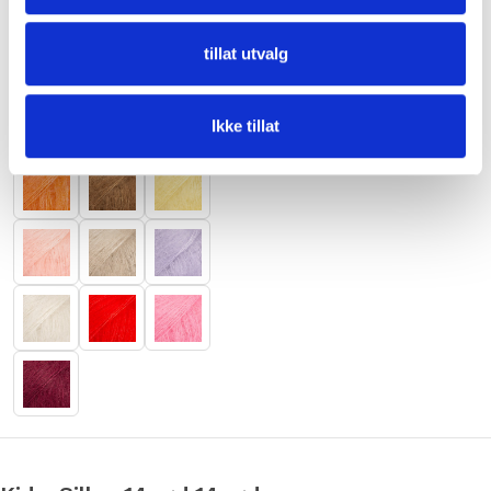
tillat utvalg
Ikke tillat