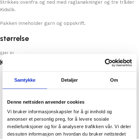
Strikkes ovenfra og ned med raglanøkninger og tre tråder
Kidsilk.
Pakken inneholder garn og oppskrift.
størrelse
S
M
L
XL
Kid - Silk - 14 rød
Samtykke
Detaljer
Om
Denne nettsiden anvender cookies
Vi bruker informasjonskapsler for å gi innhold og
annonser et personlig preg, for å levere sosiale
mediefunksjoner og for å analysere trafikken vår. Vi deler
dessuten informasjon om hvordan du bruker nettstedet