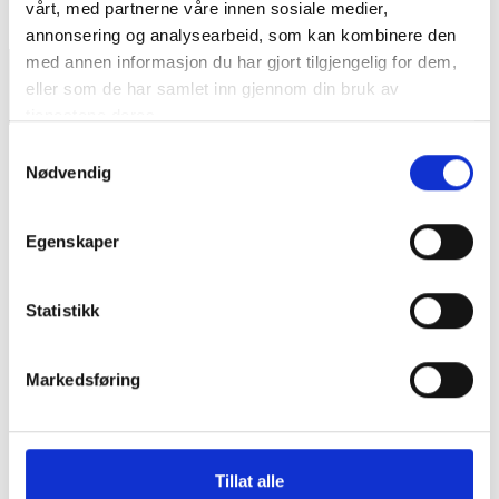
vårt, med partnerne våre innen sosiale medier,
annonsering og analysearbeid, som kan kombinere den
med annen informasjon du har gjort tilgjengelig for dem,
eller som de har samlet inn gjennom din bruk av
tjenestene deres.
Samtykkevalg
Nødvendig
Egenskaper
Statistikk
Nullstill
Markedsføring
Tillat alle