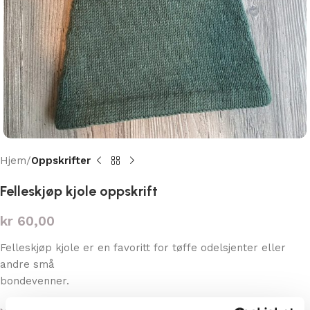
Hjem
Oppskrifter
Felleskjøp kjole oppskrift
kr
60,00
Felleskjøp kjole er en favoritt for tøffe odelsjenter eller
andre små
bondevenner.