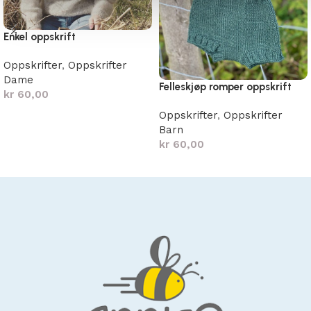
Enkel oppskrift
Oppskrifter
,
Oppskrifter
Dame
Felleskjøp romper oppskrift
kr
60,00
Oppskrifter
,
Oppskrifter
Legg i handlekurv
Barn
kr
60,00
Legg i handlekurv