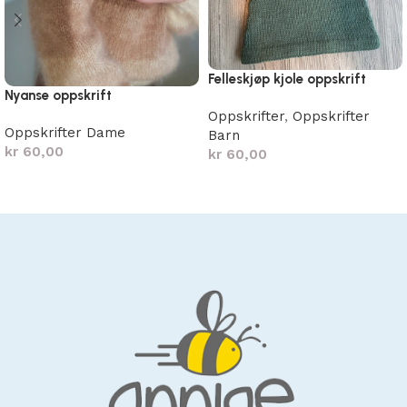
Felleskjøp kjole oppskrift
Nyanse oppskrift
Oppskrifter
,
Oppskrifter
Oppskrifter Dame
Barn
kr
60,00
kr
60,00
Legg i handlekurv
Legg i handlekurv