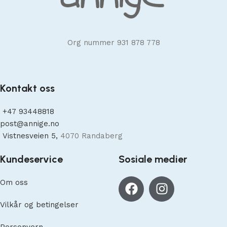
Org nummer 931 878 778
Kontakt oss
+47
93448818
post@annige.no
Vistnesveien 5,
4070 Randaberg
Kundeservice
Sosiale medier
Om oss
Vilkår og betingelser