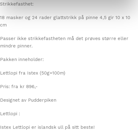
Settpinner i samme størrelse, evt magic loop.
Strikkefasthet:
18 masker og 24 rader glattstrikk på pinne 4,5 gir 10 x 10
cm
Passer ikke strikkefastheten må det prøves større eller
mindre pinner.
Pakken inneholder:
Lettlopi fra Istex (50g=100m)
Pris: fra kr 896,-
Designet av Pudderpiken
Lettlopi :